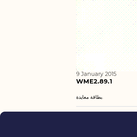
9 January 2015
WME2.89.1
بطاقة معايدة.