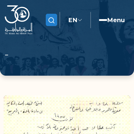
EN
Menu
Search