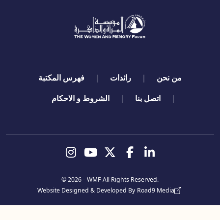
qui
ن
رائدات
فهرس المكتبة
اتصل بنا
الشروط و الاحكام
تابعنا
© 2026 -
WMF
All Rights Reserved.
Website Designed & Developed By
Road9 Me