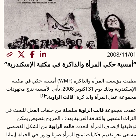
مشاركة
لمرأة والذاكرة في مكتبة الإسكندرية”
نظمت مؤسسة المرأة والذاكرة (WMF) أمسية حكي في مكتبة
الإسكندرية وذلك يوم 31 اكتوبر 2008. تأتي الأمسية نتاج مجهودات
[1]
أة والذاكرة “
قالت الراوية
.”
الت الراوية
سلسلة من حلقات العمل للبحث في
الثقافة العربية بهدف الخروج بنصوص يمكن
المرأة. اتخذت
قالت الراوية
من الشكل القصصي
كايات تمنح المرأة صوتا ودورا في الحياة، إيمانا