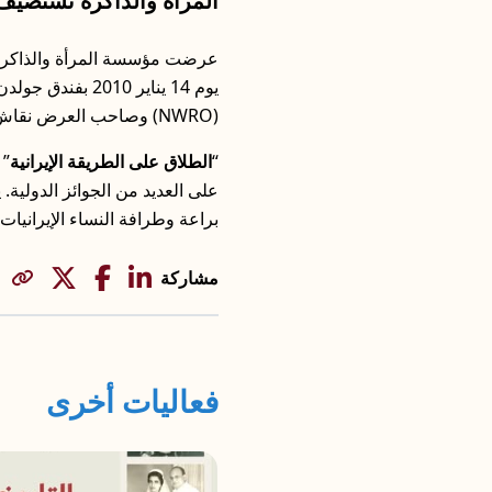
المرأة والذاكرة تستضيف 
عرضت مؤسسة المرأة والذاكرة (WMF) الفيلم التسجيل
يوم 14 يناير 0
(NWRO) وصاحب العرض نقاش مع المخرجة.
“
الطلاق على الطريقة الإيرانية
على العديد من الجوائز الدولية. 
براعة وطرافة النساء الإيرانيا
مشاركة
فعاليات أخرى